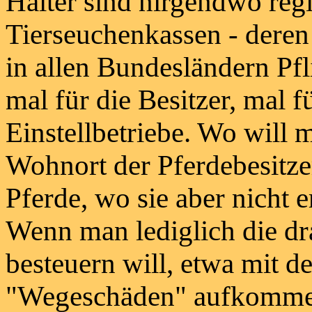
Halter sind nirgendwo regis
Tierseuchenkassen - deren 
in allen Bundesländern Pfli
mal für die Besitzer, mal f
Einstellbetriebe. Wo will 
Wohnort der Pferdebesitze
Pferde, wo sie aber nicht e
Wenn man lediglich die dr
besteuern will, etwa mit 
"Wegeschäden" aufkommen