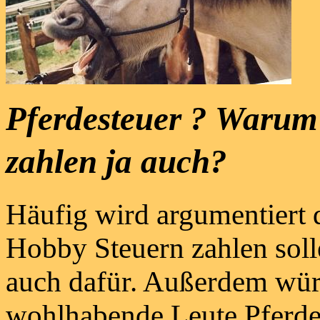
Pferdesteuer ? Warum 
zahlen ja auch?
Häufig wird argumentiert d
Hobby Steuern zahlen soll
auch dafür. Außerdem wür
wohlhabende Leute Pferde l