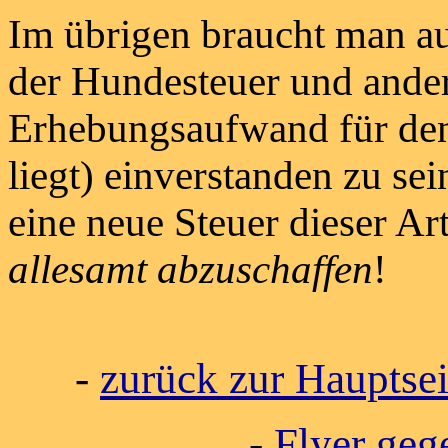
Im übrigen braucht man au
der Hundesteuer und ander
Erhebungsaufwand für den
liegt) einverstanden zu se
eine neue Steuer dieser Ar
allesamt abzuschaffen
!
-
zurück zur Hauptsei
-
Flyer geg