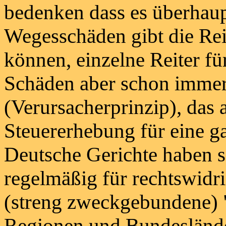
bedenken dass es überhau
Wegesschäden gibt die Re
können, einzelne Reiter fü
Schäden aber schon imme
(Verursacherprinzip), das 
Steuererhebung für eine g
Deutsche Gerichte haben 
regelmäßig für rechtswidri
(streng zweckgebundene) 
Regionen und Bundesländer