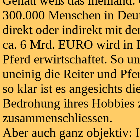
Genau weiß das niemand. G
300.000 Menschen in Deut
direkt oder indirekt mit 
ca. 6 Mrd. EURO wird in 
Pferd erwirtschaftet.
So unt
uneinig die Reiter und Pfe
so klar ist es angesichts di
Bedrohung ihres Hobbies 
zusammenschliessen.
Aber auch ganz objektiv: 