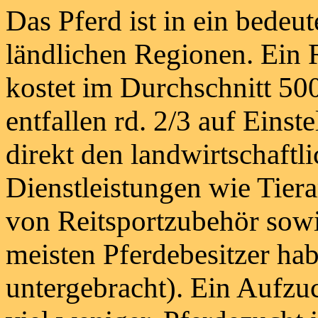
Das Pferd ist in ein bedeut
ländlichen Regionen. Ein R
kostet im Durchschnitt 5
entfallen rd. 2/3 auf Eins
direkt den landwirtschaftl
Dienstleistungen wie Tier
von Reitsportzubehör sowi
meisten Pferdebesitzer ha
untergebracht). Ein Aufzuc