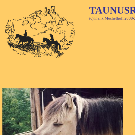
TAUNUS
c) Frank Mechelhoff 2008-
(