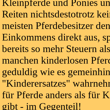
Kleinpferde und Ponies u
Reiten nichtsdestotrotz kei
meisten Pferdebesitzer den
Einkommens direkt aus, sp
bereits so mehr Steuern al
manchen kinderlosen Pferd
geduldig wie es gemeinhin 
"Kinderersatzes" wahrnehme
für Pferde anders als für 
gibt - im Gegenteil!