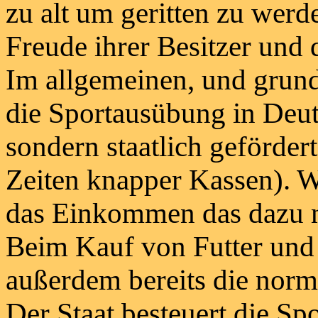
zu alt um geritten zu werd
Freude ihrer Besitzer und 
Im allgemeinen, und grund
die Sportausübung in Deuts
sondern staatlich gefördert
Zeiten knapper Kassen). We
das Einkommen das dazu nöt
Beim Kauf von Futter und 
außerdem bereits die norma
Der Staat besteuert die S