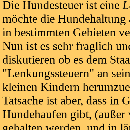
Die Hundesteuer ist eine
L
möchte die Hundehaltung
in bestimmten Gebieten ve
Nun ist es sehr fraglich u
diskutieren ob es dem Staat
"Lenkungssteuern" an sei
kleinen Kindern herumzuer
Tatsache ist aber, dass in 
Hundehaufen gibt, (außer 
gehalten werden, und in l