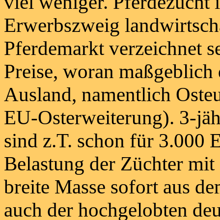
viel weniger. Pferdezucht 
Erwerbszweig landwirtscha
Pferdemarkt verzeichnet se
Preise, woran maßgeblich 
Ausland, namentlich Osteur
EU-Osterweiterung). 3-jäh
sind z.T. schon für 3.00
Belastung der Züchter mit 
breite Masse sofort aus de
auch der hochgelobten deu