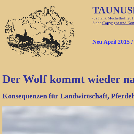
TAUNUS
c) Frank Mechelhoff 201
(
Siehe
Copyright-und Kon
Neu April 2015 /
Der Wolf kommt wieder na
Konsequenzen für Landwirtschaft, Pferde