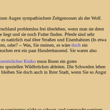
 meinen Augen sympathischere Zeitgenossen als der Wolf.
tschland problemlos frei überleben, wenn man sie denn
liegt und sie noch Futter finden. Pferde sind sehr
 es natürlich mal über Straßen und Eisenbahnen (In etwa
em, oder? -- Was, Sie meinen, es wäre
doch
ein
enschen erst ein paar Hunderttausend. Sie waren also
persönliches Risiko
muss Ihnen ein gutes
zu speziellen Wildbrücken ableiten. Die Schweden leben
bleiben Sie doch auch in Ihrer Stadt, wenn Sie so Angst
 er wenigstens nicht so schwer, und verursacht weniger