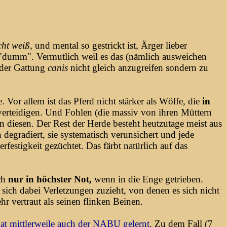
cht weiß
, und mental so gestrickt ist, Ärger lieber
 "dumm". Vermutlich weil es das (nämlich ausweichen
 der Gattung
canis
nicht gleich anzugreifen sondern zu
. Vor allem ist das Pferd nicht stärker als Wölfe, die
in
verteidigen. Und Fohlen (die massiv von ihren Müttern
 diesen. Der Rest der Herde besteht heutzutage meist aus
degradiert, sie systematisch verunsichert und jede
festigkeit gezüchtet. Das färbt natürlich auf das
ich
nur in höchster Not,
wenn in die Enge getrieben.
sich dabei Verletzungen zuzieht, von denen es sich nicht
r vertraut als seinen flinken Beinen.
at mittlerweile auch der NABU gelernt
. Zu dem Fall (7