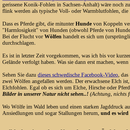
gerissene Konik-Fohlen in Sachsen-Anhalt) wäre noch zu 
flink werden als typische Voll- oder Warmblutfohlen, die 
Dass es Pferde gibt, die mitunter
Hunde
von Koppeln vert
"Harmlosigkeit" von Hunden (obwohl Pferde von Hunden 
Bei der Flucht vor
Wölfen
handelt es sich um (ursprüngl
durchschlagen.
Es ist in letzter Zeit vorgekommen, was ich bis vor kurze
Gelände verfolgt haben. Was sie dann erst machen, wenn 
Sehen Sie dazu
dieses schwedische Facebook-Video
, das
zwei Wölfen angefallen werden. Der erwachsene Elch ist, d
Elchfohlen. Egal ob es sich um Elche, Hirsche oder Pferde
Bilder in unserer Natur
nicht sehen..!
(Achtung, nichts 
Wo Wölfe im Wald leben und einen starken Jagddruck ausü
Ansiedlungen und sogar Stallungen herum,
und es wird 