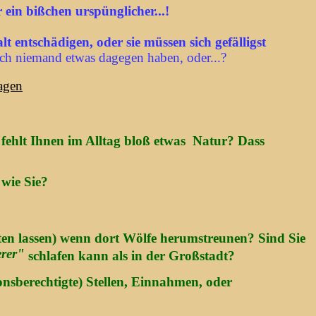
ein bißchen urspünglicher...!
 entschädigen, oder sie müssen sich gefälligst
h niemand etwas dagegen haben, oder...?
ragen
 fehlt Ihnen im Alltag bloß etwas Natur? Dass
wie Sie?
en lassen) wenn dort Wölfe herumstreunen? Sind Sie
erer"
schlafen kann als in der Großstadt?
nsberechtigte) Stellen, Einnahmen, oder