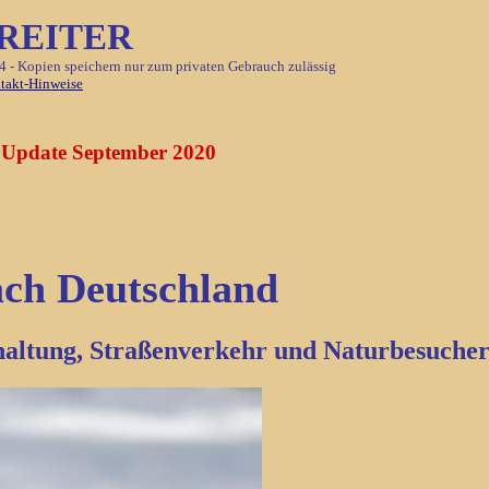
REITER
4 - Kopien speichern nur zum privaten Gebrauch zulässig
takt-Hinweise
Update September 2020
ch Deutschland
haltung, Straßenverkehr und Naturbesuche