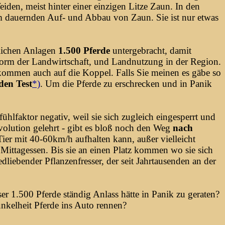
iden, meist hinter einer einzigen Litze Zaun. In den
em dauernden Auf- und Abbau von Zaun. Sie ist nur etwas
tlichen Anlagen
1.500 Pferde
untergebracht, damit
 Form der Landwirtschaft, und Landnutzung in der Region.
kommen auch auf die Koppel. Falls Sie meinen es gäbe so
en Test
*)
. Um die Pferde zu erschrecken und in Panik
ühlfaktor negativ, weil sie sich zugleich eingesperrt und
volution gelehrt - gibt es bloß noch den Weg
nach
ier mit 40-60km/h aufhalten kann, außer vielleicht
Mittagessen. Bis sie an einen Platz kommen wo sie sich
edliebender Pflanzenfresser, der seit Jahrtausenden an der
ser 1.500 Pferde ständig Anlass hätte in Panik zu geraten?
nkelheit Pferde ins Auto rennen?